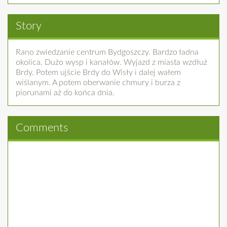
Story
Rano zwiedzanie centrum Bydgoszczy. Bardzo ładna
okolica. Dużo wysp i kanałów. Wyjazd z miasta wzdłuż
Brdy. Potem ujście Brdy do Wisły i dalej wałem
wiślanym. A potem oberwanie chmury i burza z
piorunami aż do końca dnia.
Comments