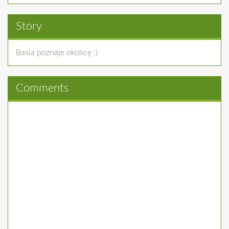
Story
Basia poznaje okolicę :)
Comments